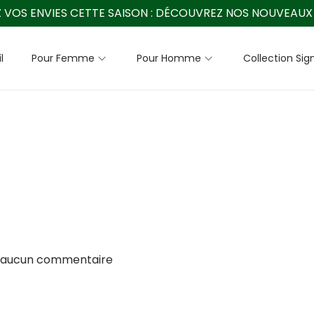
 VOS ENVIES CETTE SAISON :
DÉCOUVREZ NOS NOUVEAUX 
l
Pour Femme
Pour Homme
Collection Sig
 aucun commentaire