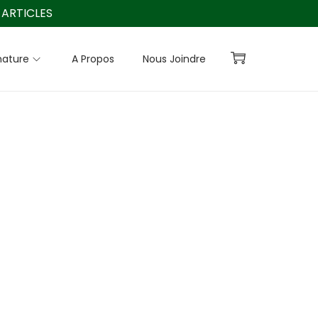
ARTICLES
nature
A Propos
Nous Joindre