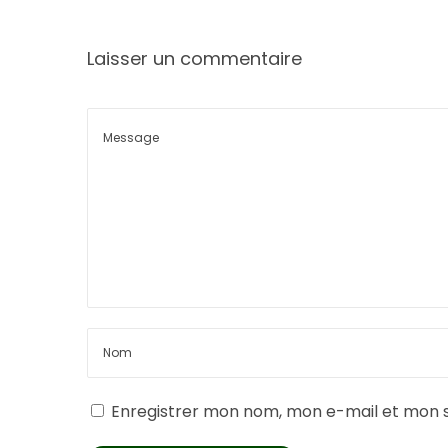
Laisser un commentaire
Enregistrer mon nom, mon e-mail et mon s