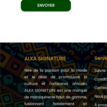
Servi
ALKA SIGNATURE
Née de la passion pour la mode
Suivr
et le désir de promouvoir la
Condit
culture et l'artisanat africain,
Carte
ALKA SIGNATURE est une marque
Nous j
de maroquinerie haut de gamme,
fusionnant habilement et
À prop