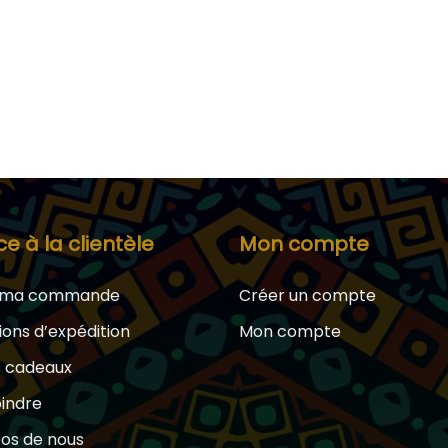
ce à la clientèle
Mon compte
e ma commande
Créer un compte
ions d’expédition
Mon compte
s cadeaux
oindre
os de nous