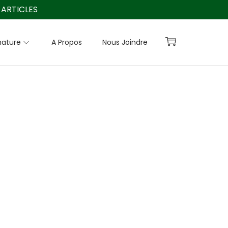
ARTICLES
nature
A Propos
Nous Joindre