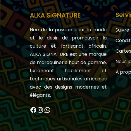
Servi
ALKA SIGNATURE
Née de la passion pour la mode
Suivr
et le désir de promouvoir la
Condit
culture et l'artisanat africain,
Carte
ALKA SIGNATURE est une marque
Nous j
de maroquinerie haut de gamme,
fusionnant habilement et
À prop
techniques artisanales africaines
avec des designs modernes et
élégants.
Facebook
Instagram
WhatsApp