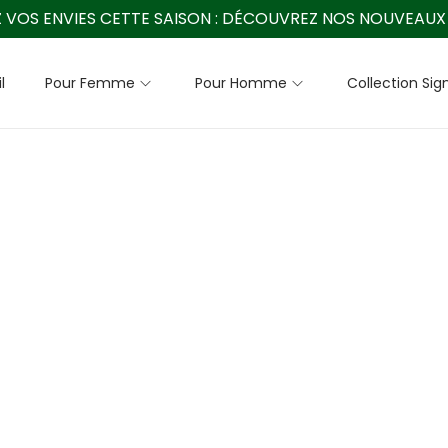
 VOS ENVIES CETTE SAISON :
DÉCOUVREZ NOS NOUVEAUX 
l
Pour Femme
Pour Homme
Collection Sig