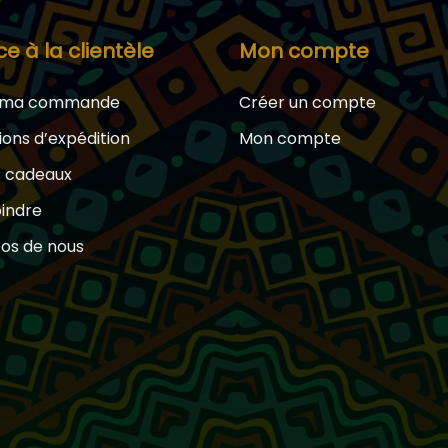
ce à la clientèle
Mon compte
e ma commande
Créer un compte
ions d’expédition
Mon compte
s cadeaux
oindre
os de nous