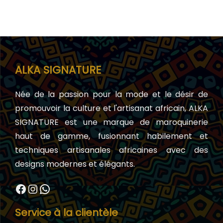
ALKA SIGNATURE
Née de la passion pour la mode et le désir de
promouvoir la culture et l'artisanat africain, ALKA
SIGNATURE est une marque de maroquinerie
haut de gamme, fusionnant habilement et
techniques artisanales africaines avec des
designs modernes et élégants.
Facebook
Instagram
WhatsApp
Service à la clientèle