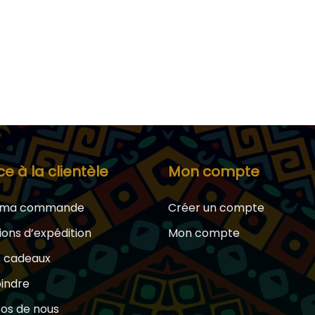
ce à la clientèle
Mon compte
e ma commande
Créer un compte
ions d’expédition
Mon compte
s cadeaux
oindre
os de nous