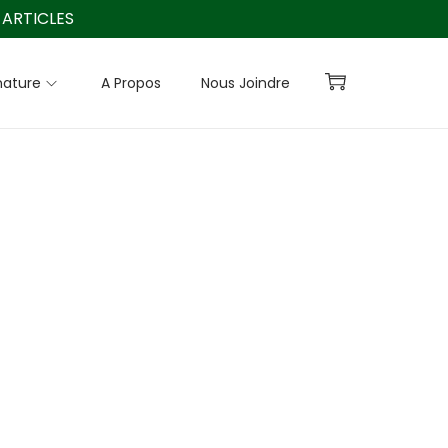
ARTICLES
nature
A Propos
Nous Joindre