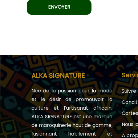
Servi
ALKA SIGNATURE
Née de la passion pour la mode
Suivr
et le désir de promouvoir la
Condit
culture et l'artisanat africain,
Carte
ALKA SIGNATURE est une marque
Nous j
de maroquinerie haut de gamme,
fusionnant habilement et
À prop