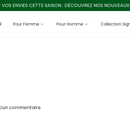
 VOS ENVIES CETTE SAISON :
DÉCOUVREZ NOS NOUVEAUX 
l
Pour Femme
Pour Homme
Collection Sig
ucun commentaire