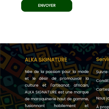
Servi
ALKA SIGNATURE
Née de la passion pour la mode
Suivr
et le désir de promouvoir la
Condit
culture et l'artisanat africain,
Carte
ALKA SIGNATURE est une marque
Nous j
de maroquinerie haut de gamme,
fusionnant habilement et
À prop