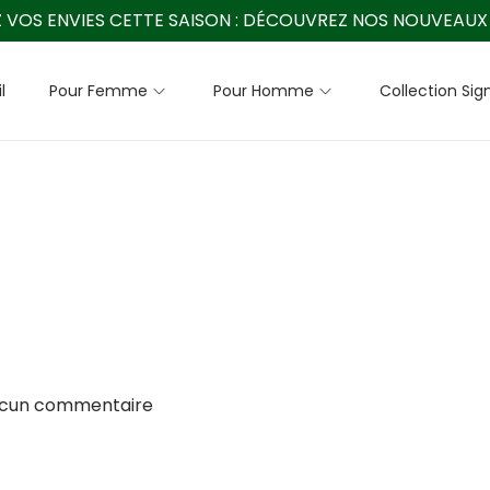
 VOS ENVIES CETTE SAISON :
DÉCOUVREZ NOS NOUVEAUX 
l
Pour Femme
Pour Homme
Collection Sig
ucun commentaire