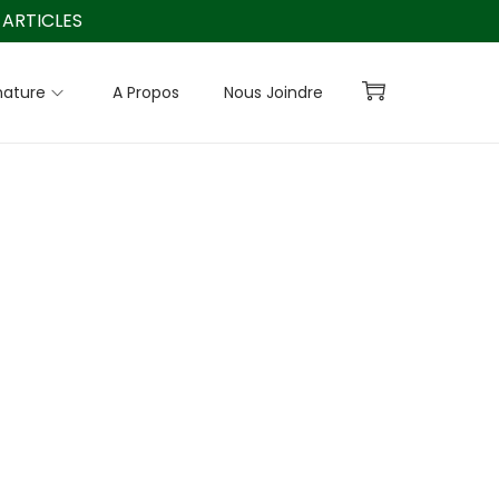
ARTICLES
nature
A Propos
Nous Joindre