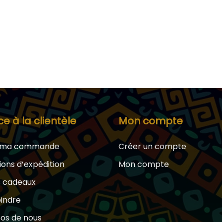
ce à la clientèle
Mon compte
e ma commande
Créer un compte
ions d’expédition
Mon compte
s cadeaux
oindre
os de nous