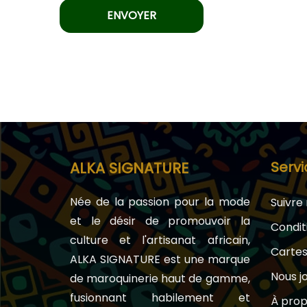
Servi
ALKA SIGNATURE
Née de la passion pour la mode
Suivr
et le désir de promouvoir la
Condit
culture et l'artisanat africain,
Carte
ALKA SIGNATURE est une marque
Nous j
de maroquinerie haut de gamme,
fusionnant habilement et
À prop