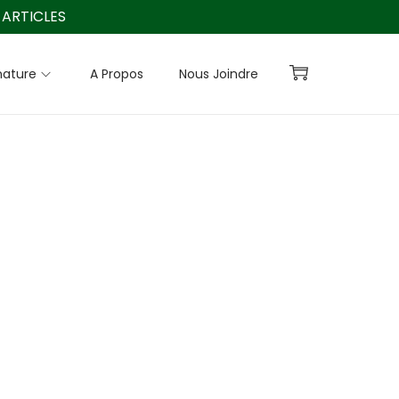
ARTICLES
nature
A Propos
Nous Joindre