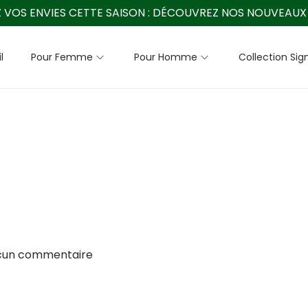
 VOS ENVIES CETTE SAISON :
DÉCOUVREZ NOS NOUVEAUX 
l
Pour Femme
Pour Homme
Collection Sig
cun commentaire