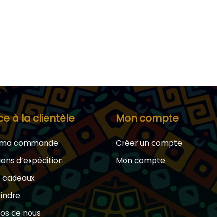
ce à la clientèle
Mon compte
e ma commande
Créer un compte
ions d’expédition
Mon compte
s cadeaux
oindre
os de nous