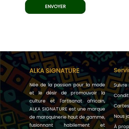
Servi
ALKA SIGNATURE
Née de la passion pour la mode
Suivr
et le désir de promouvoir la
Condit
culture et l'artisanat africain,
Carte
ALKA SIGNATURE est une marque
Nous j
de maroquinerie haut de gamme,
fusionnant habilement et
À prop