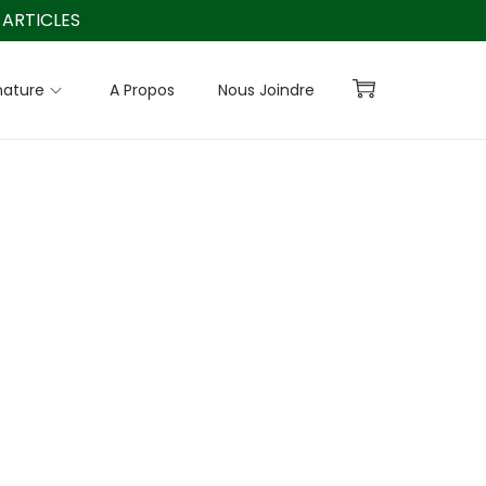
ARTICLES
nature
A Propos
Nous Joindre