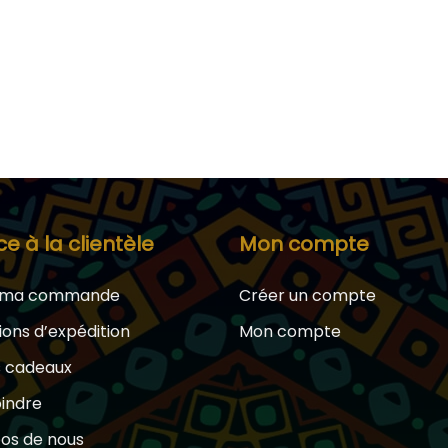
ce à la clientèle
Mon compte
e ma commande
Créer un compte
ions d’expédition
Mon compte
s cadeaux
oindre
os de nous