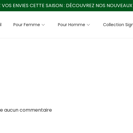
 VOS ENVIES CETTE SAISON :
DÉCOUVREZ NOS NOUVEAUX 
l
Pour Femme
Pour Homme
Collection Sig
re aucun commentaire