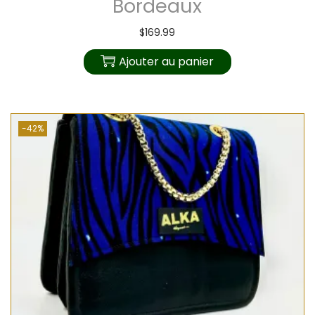
Bordeaux
$
169.99
Ajouter au panier
-42%