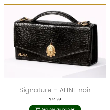
Signature – ALINE noir
$
74.99
Ajouter au panier