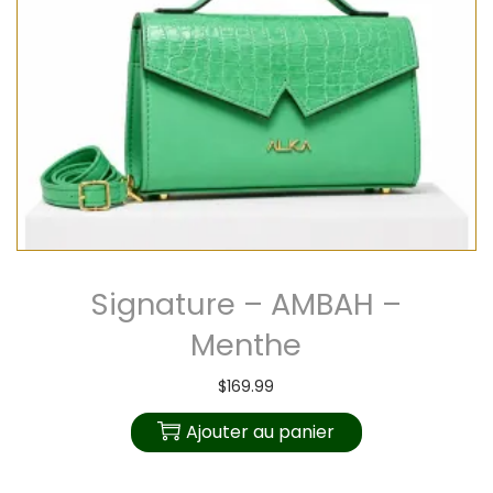
Signature – AMBAH –
Menthe
$
169.99
Ajouter au panier