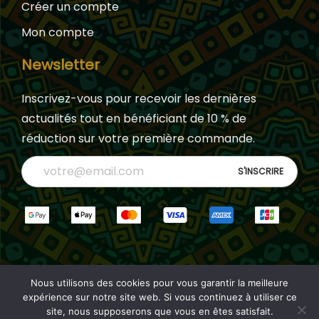
Créer un compte
Mon compte
Newsletter
Inscrivez-vous pour recevoir les dernières
actualités tout en bénéficiant de 10 % de
réduction sur votre première commande.
Nous utilisons des cookies pour vous garantir la meilleure
Copyright © 2026 Alka Signature | Designed by
expérience sur notre site web. Si vous continuez à utiliser ce
site, nous supposerons que vous en êtes satisfait.
Divisioo.com
| Politique de confidentialité
| Tous droits