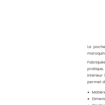
La poche
maroquin
Fabriquée
pratique,
intérieu
permet de
Matière
Dimens