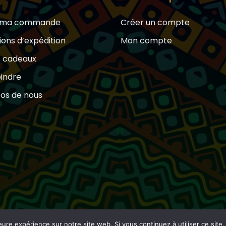
e ma commande
Créer un compte
ions d’expédition
Mon compte
s cadeaux
oindre
os de nous
eure expérience sur notre site web. Si vous continuez à utiliser ce sit