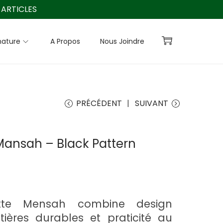
ARTICLES
nature
A Propos
Nous Joindre
PRÉCÉDENT
SUIVANT
ansah – Black Pattern
tte Mensah combine design
tières durables et praticité au