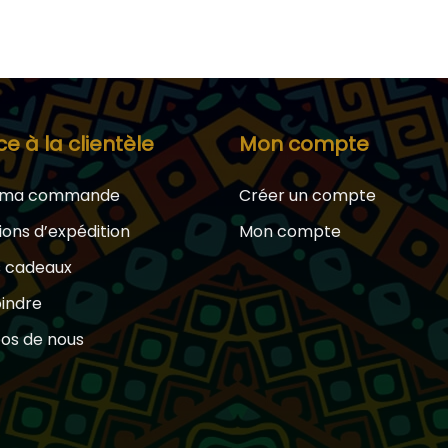
ce à la clientèle
Mon compte
e ma commande
Créer un compte
ions d’expédition
Mon compte
s cadeaux
oindre
os de nous