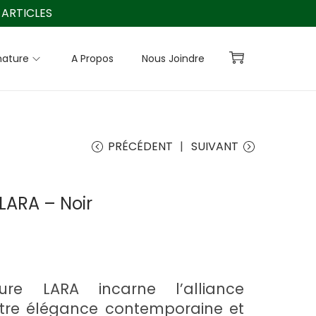
ARTICLES
nature
A Propos
Nous Joindre
PRÉCÉDENT
SUIVANT
LARA – Noir
ure LARA incarne l’alliance
ntre élégance contemporaine et