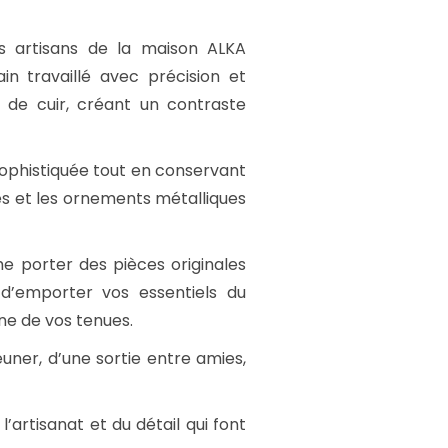
s artisans de la maison ALKA
in travaillé avec précision et
s de cuir, créant un contraste
 sophistiquée tout en conservant
nées et les ornements métalliques
 porter des pièces originales
d’emporter vos essentiels du
ne de vos tenues.
euner, d’une sortie entre amies,
’artisanat et du détail qui font