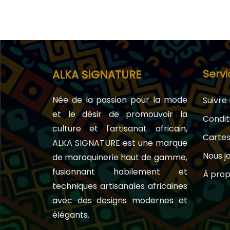
Servi
ALKA SIGNATURE
Née de la passion pour la mode
Suivr
et le désir de promouvoir la
Condit
culture et l'artisanat africain,
Carte
ALKA SIGNATURE est une marque
Nous j
de maroquinerie haut de gamme,
fusionnant habilement et
À prop
techniques artisanales africaines
avec des designs modernes et
élégants.